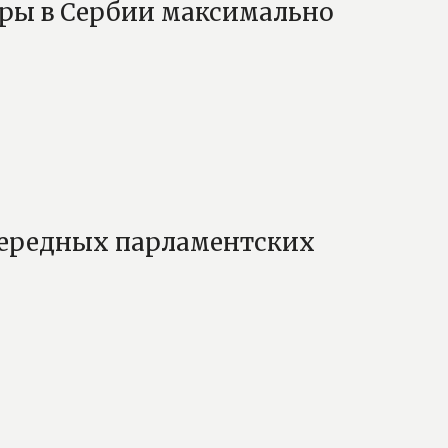
оры в Сербии максимально
очередных парламентских