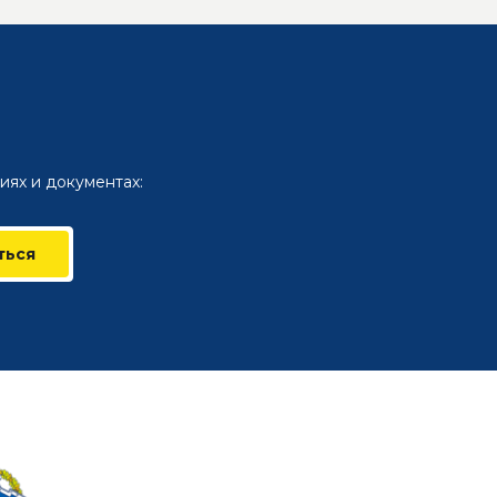
иях и документах:
ться