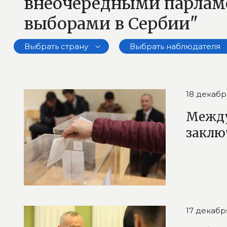
внеочередными парла
выборами в Сербии"
Выбрать страну
Выбрать наблюдателя
18 декабр
Между
заклю
17 декабр