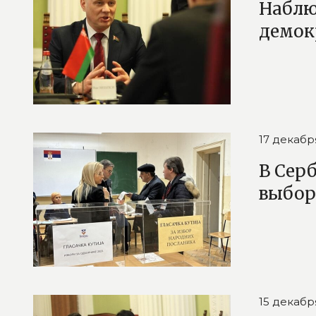
Наблю
демок
17 декабр
В Сер
выбор
15 декабр