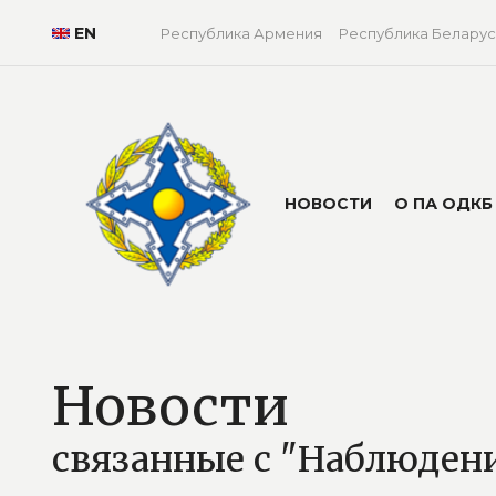
EN
Республика Армения
Республика Беларус
НОВОСТИ
О ПА ОДКБ
Новости
связанные с "Наблюдени