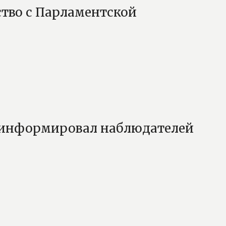
ство с Парламентской
роинформировал наблюдателей