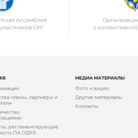
ская Ассамблея
Организаци
 участников СНГ
о коллективной
КБ
МЕДИА МАТЕРИАЛЫ
низации
Фото и видео
ства-члены, партнеры и
Другие материалы
тели
Контакты
ичество
изациями
ты, регламентирующие
ность ПА ОДКБ