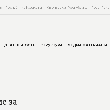
ь
Республика Казахстан
Кыргызская Республика
Российска
ДЕЯТЕЛЬНОСТЬ
СТРУКТУРА
МЕДИА МАТЕРИАЛЫ
е за