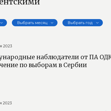
ментскими
Выбрать месяц
Выбрать год
я 2023
народные наблюдатели от ПА ОДК
чение по выборам в Сербии
я 2023