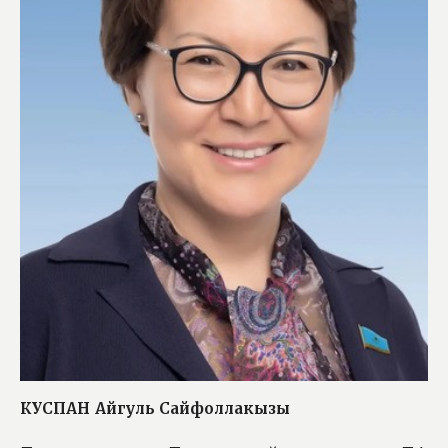
КУСПАН
Айгуль Сайфоллакызы