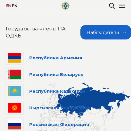
EN
Государства-члены ПА
Наблюдатели
ОДКБ
Республика Армения
Республика Беларусь
Республика Казахстан
Кыргызская Республика
Российская Федерация