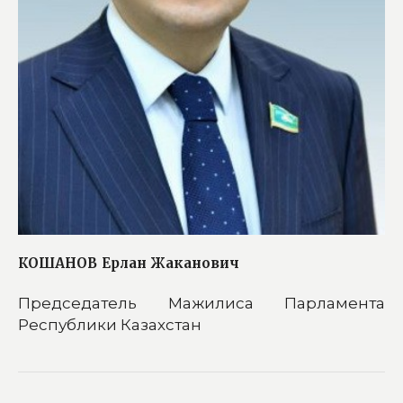
КОШАНОВ
Ерлан Жаканович
Председатель Мажилиса Парламента
Республики Казахстан