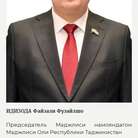
ИДИЗОДА
Файзали Фузайлшо
Председатель Маджлиси намояндагон
Маджлиси Оли Республики Таджикистан