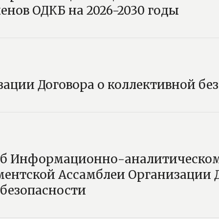
енов ОДКБ на 2026-2030 годы
ации Договора о коллективной бе
б Информационно-аналитическом
ментской Ассамблеи Организации Д
 безопасности