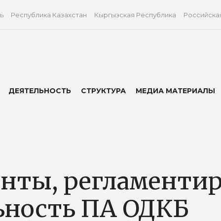
ь
Республика Казахстан
Кыргызская Республика
Российска
ДЕЯТЕЛЬНОСТЬ
СТРУКТУРА
МЕДИА МАТЕРИАЛЫ
нты, регламенти
ьность ПА ОДКБ