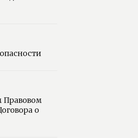
зопасности
 Правовом
оговора о