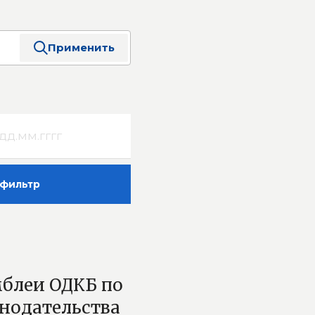
Применить
фильтр
блеи ОДКБ по
нодательства