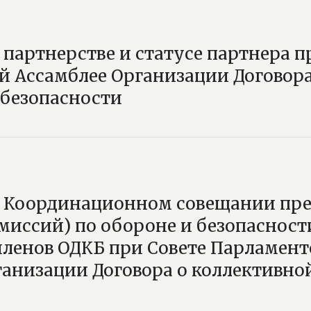
партнерстве и статусе партнера п
й Ассамблее Организации Договора
 безопасности
Координационном совещании пре
миссий) по обороне и безопаснос
членов ОДКБ при Совете Парламент
анизации Договора о коллективно