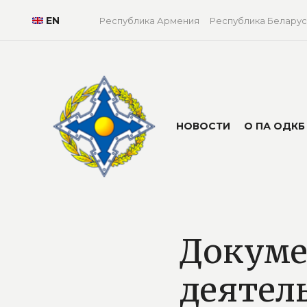
EN
Республика Армения
Республика Беларус
НОВОСТИ
О ПА ОДКБ
Докуме
деятел