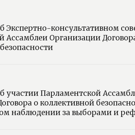
 Экспертно-консультативном сове
й Ассамблеи Организации Договор
 безопасности
 участии Парламентской Ассамбл
оговора о коллективной безопасно
м наблюдении за выборами и ре