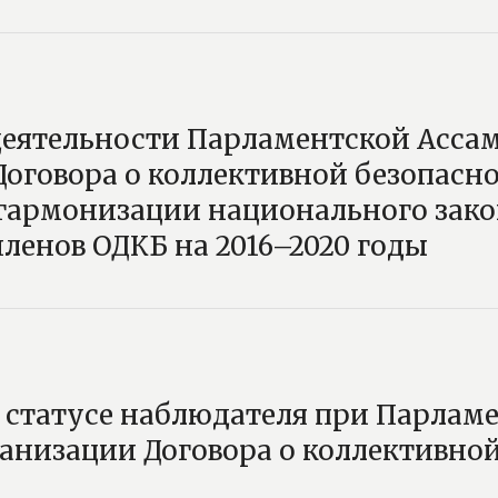
ятельности Парламентской Асса
оговора о коллективной безопасно
гармонизации национального зако
членов ОДКБ на 2016–2020 годы
статусе наблюдателя при Парлам
анизации Договора о коллективно